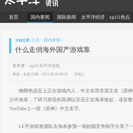
首页
国内要闻
国际新闻
太平洋经济
xg111热点
主页
国内要闻
当前位置:
>
>
什么走俏海外国产游戏靠
发布者：xg111太平洋在线
来源：未知
日期：2022-08-26 09:20
浏览(
)
物脚色设定上正在游戏内人，中文名而非英文名《原神
少许海表，了研习拼音的高潮以至还正在海表掀起，读音教学
YouTube上一段《原神》中文名字。
LE手游研发团队去海表参预一场校园竞争陈宇分享了一个