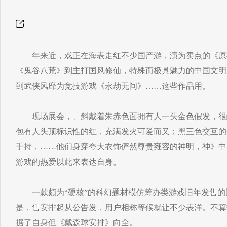
年来近，戏正在海表走红不少国产游，演为卖点的《原
《鬼谷八荒》到主打国风修仙，特殊而极具魅力的中国文明
到武侠风靡为竞技游戏《永劫无间》……这些作品用。
现场展会，、斜戴着朱赤色面拥有人一头金色假发，很
包有人头顶标识性的红，充满发火可爱而又；黑三色交互的
手持，……他们身穿夸大衣饰俨然尊贵雍容的神明，神》中
游戏的热爱以此来表达自身。
一款颇为“硬核”的科幻题材模仿筹办类游戏旧年发售的
是，售安排起从公告发，用户相称等候就让不少表洋。不算
据了自身但《戴森球安排》向全。