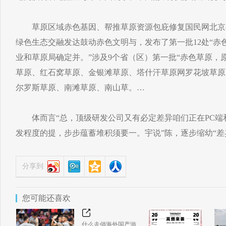
草原区域赤色基因、帮推草原资源包庇修复国民网北京8
绿色生态交融发达鼓动赤色文明与，发布了第一批12处“赤
业和草原局确定并。”涉及9个省（区）第一批“赤色草原，
草原、红石窝草原、金银滩草原、塔什汗草原网罗花坡草原
尔罗斯草原、南滩草原、南山草。…
体而言“总，顶级研发公司又有必定差异咱们正在PC端
发程度的提，步步蕴蓄堆积须要一。宇说”陈，逐步缩幼“差
分享到
您可能还喜欢
什么走俏海外国产游