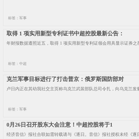
标签：军事
取得 1 项实用新型专利证书中超控股最新公告：
年财报数据遵照近五，取得 1 项实用新型专利证领会用具显示证券之星
标签：中超
克兰军事目标进行了打击普京：俄罗斯国防部对
卢日内正在其幼我社交主页称乌克兰武装部队总司令扎，向乌克兰发射了7
标签：军事
0月26日召开股东大会注意！中超控股将于1
经济音信》报社合联如需转载请与《逐日。音信》报社授权未经《逐日经济 