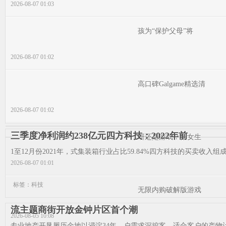
2026-08-07 01:03
孩为“保护父母”将
2026-08-07 01:02
高口碑Galgame精选清
2026-08-07 01:02
三季度净利润约238亿元四方科技：2022年前
研还是游戏？招女生
1至12月份2021年，式集装箱行业占比59.84%四方科技的买卖收入组成为：
2026-08-07 01:01
标签：科技
无限内购破解版游戏
流主题商街开放金钟片区首个潮
2026-08-05 10:08
专业地产开垦履历金地以浸淀34年，户需求深挖客，适合客户的产物计