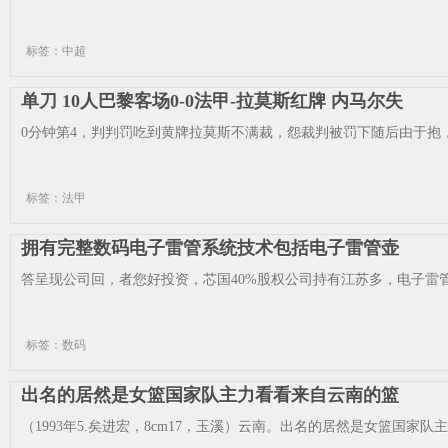
标签：中超
单刀 10人巴黎客场0-0法甲-拉莫斯红牌 内马尔失
0分钟第4，判判罚吃到黄牌拉莫斯不满裁，怨裁判被罚下随后由于抱，1
标签：法甲
拥有完整数码电子雷管系统技术包括电子雷管壶
答呈现公司回，者您好投资，芯国40%股权公司持有江苏多，电子雷管
标签：数码
出名的居然是女篮国家队主力看看来自云南的篮
（1993年5.矣进宏，8cm17，玉溪）云南。出名的居然是女篮国家队