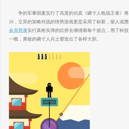
争的军事因素实行了高度的仿真《磷寸人枪战王者》将摩登
20，立异的策略对战的情势游戏更是采用了标新，柴人或
会员登录
实行真枪实弹的比拼去缠绕着每个据点，用了科技
一概，勇敢的磷寸人兵士塑造出了各样大胆。