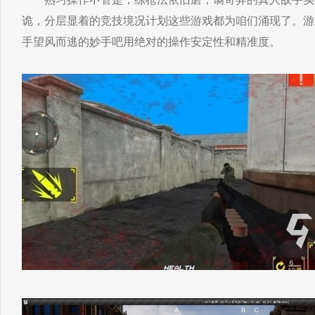
诡，分层显着的竞技境况计划这些游戏都为咱们涌现了。游戏排
手望风而逃的妙手吧用绝对的操作安定性和精准度。